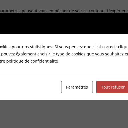
paramètres peuvent vous empêcher de voir ce contenu. L'expérienc
probablement désactivée.
Vérifiez vos paramètres
ookies pour nos statistiques. Si vous pensez que c'est correct, cli
 pouvez également choisir le type de cookies que vous souhaitez e
tre politique de confidentialité
Paramètres
Tout refuser