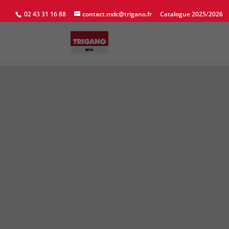
02 43 31 16 88
contact.mdc@trigano.fr
Catalogue 2025/2026