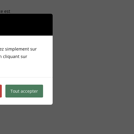
e est
quez simplement sur
n cliquant sur
Tout accepter